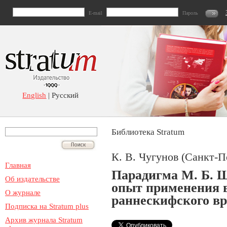
E-mail
Пароль
English
| Русский
Библиотека Stratum
К. В. Чугунов (Санкт-П
Главная
Парадигма М. Б. 
Об издательстве
опыт применения 
О журнале
раннескифского в
Подписка на Stratum plus
Архив журнала Stratum