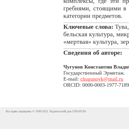
комплексы, где эти п
гребнями, стоящими в 
категории предметов.
Ключевые слова:
Тува,
бельская культура, мик
«мертвая» культура, зе
Сведения об авторе:
Чугунов Константин Влад
Государственный Эрмитаж.
E-mail:
chugunovk@mail.ru
ORCID: 0000-0003-1977-7189
Все права защищены © 1999-2023. Издательский дом STRATUM