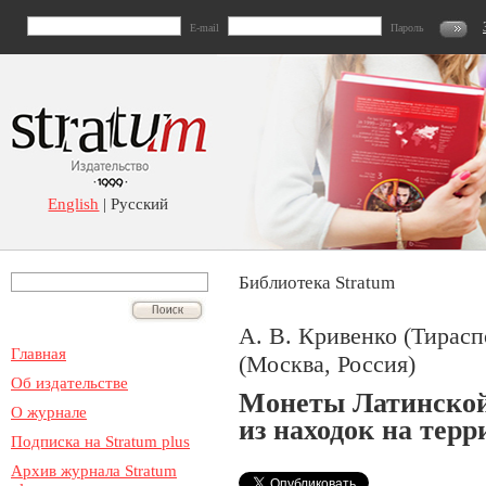
E-mail
Пароль
English
| Русский
Библиотека Stratum
А. В. Кривенко (Тирасп
Главная
(Москва, Россия)
Об издательстве
Монеты Латинской
О журнале
из находок на тер
Подписка на Stratum plus
Архив журнала Stratum