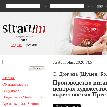
E-mail
Пароль
English
| Русский
Stratum plus. 2020. №5
С. Дончева (Шумен, Бо
Главная
Производство виза
Об издательстве
центрах художеств
О журнале
окрестностях Прес
Подписка на Stratum plus
Архив журнала Stratum