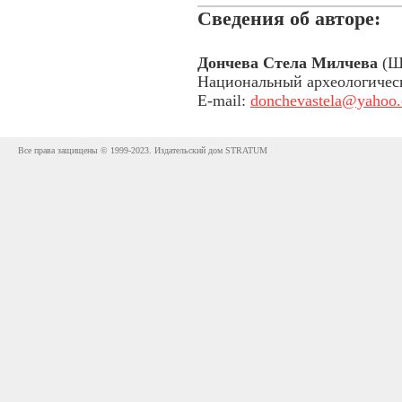
Сведения об авторе:
Дончева Стела Милчева
(Шу
Национальный археологичес
E-mail:
donchevastela@yahoo
Все права защищены © 1999-2023. Издательский дом STRATUM