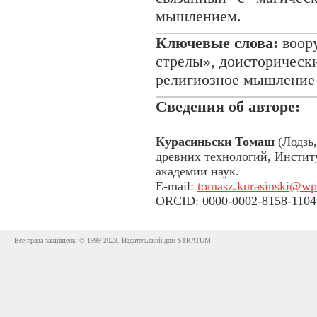
мышлением.
Ключевые слова:
воору
стрелы», доисторически
религиозное мышление
Сведения об авторе:
Курасиньски Томаш
(Лодзь,
древних технологий, Инстит
академии наук.
E-mail:
tomasz.kurasinski@wp
ORCID: 0000-0002-8158-1104
Все права защищены © 1999-2023. Издательский дом STRATUM