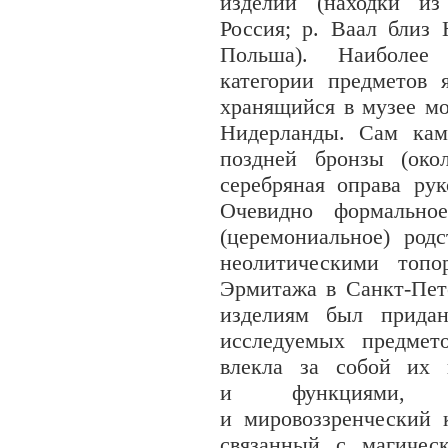
изделий (находки из
Россия; р. Ваал близ 
Польша). Наиболее
категории предметов я
хранящийся в музее мо
Нидерланды. Сам кам
поздней бронзы (окол
серебряная оправа рук
Очевидно формальное
(церемониальное) род
неолитическими топо
Эрмитажа в Санкт-Пет
изделиям был придан
исследуемых предмет
влекла за собой их 
и функциями, о
и мировоззренческий 
связанный с магическ