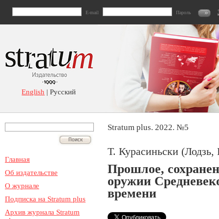
E-mail
Пароль
English
| Русский
Stratum plus. 2022. №5
Т. Курасиньски (Лодзь,
Главная
Прошлое, сохранен
Об издательстве
оружии Средневеко
О журнале
времени
Подписка на Stratum plus
Архив журнала Stratum