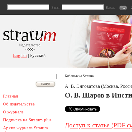
E-mail
Пароль
English
| Русский
Библиотека Stratum
А. В. Энговатова (Москва, Росси
О. В. Шаров в Инст
Главная
Об издательстве
О журнале
Подписка на Stratum plus
Доступ к статье (PDF ф
Архив журнала Stratum