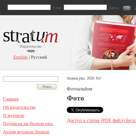
E-mail
Пароль
English
| Русский
Stratum plus. 2020. №5
Фотоальбом
Фото
Главная
Об издательстве
О журнале
Доступ к статье (PDF файл) Бесп
Подписка на Stratum plus
Архив журнала Stratum