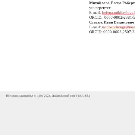
Михайлова Елена Роберт
университет.
E-mail:
helena.mikhaylova
ORCID: 0000-0002-2381-
Стасюк Иван Вадимович
E-mail:
norroendrengr@mail
ORCID: 0000-0003-2507-2
Все права защищены © 1999-2023. Издательский дом STRATUM