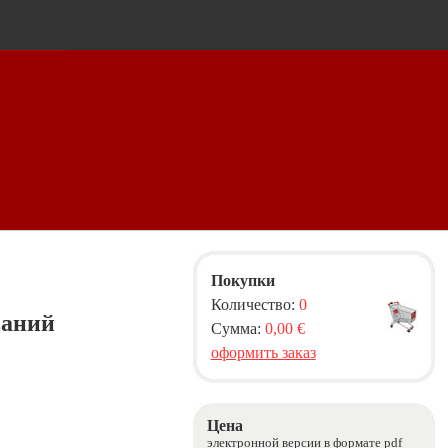
Покупки
Количество:
0
ваний
Сумма:
0,00 €
оформить заказ
Цена
электронной версии в формате pdf