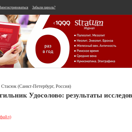
Зарегистрироваться
Забыли пароль?
. Стасюк (Санкт-Петербург, Россия)
ильник Удосолово: результаты исследо
 файл)