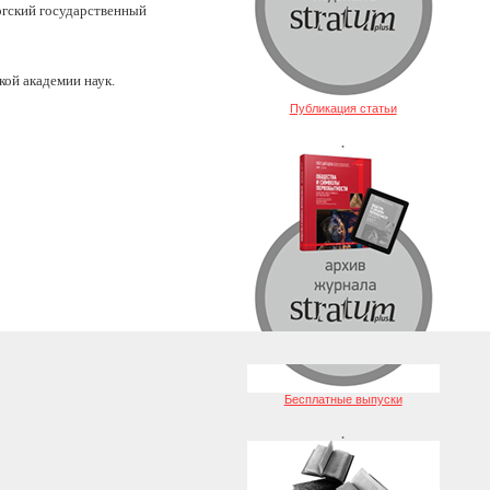
ргский государственный
кой академии наук.
Публикация статьи
.
Бесплатные выпуски
.