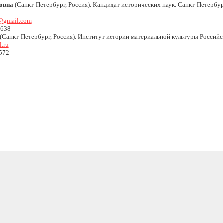
овна
(Санкт-Петербург, Россия). Кандидат исторических наук. Санкт-Петербу
@gmail.com
5638
(Санкт-Петербург, Россия). Институт истории материальной культуры Российс
.ru
572