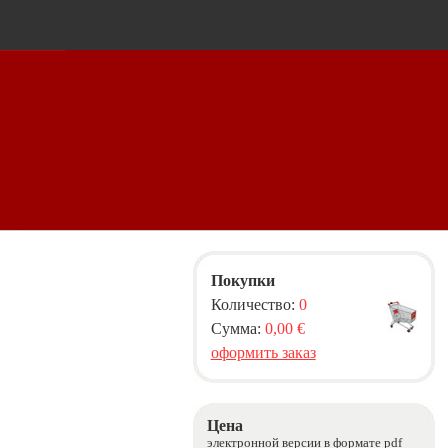
Покупки
Количество:
0
Сумма:
0,00 €
оформить заказ
Цена
электронной версии в формате pdf