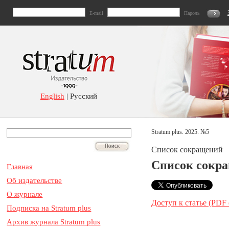
E-mail
Пароль
English
| Русский
Stratum plus. 2025. №5
Список сокращений
Список сокр
Главная
Об издательстве
О журнале
Доступ к статье (PDF
Подписка на Stratum plus
Архив журнала Stratum plus