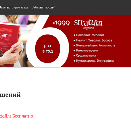
Зарегистрироваться
Забыли пароль?
ащений
 файл) Бесплатно!