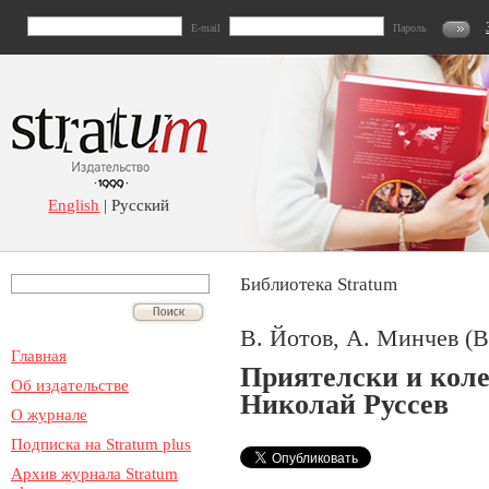
E-mail
Пароль
English
| Русский
Библиотека Stratum
В. Йотов, А. Минчев (В
Главная
Приятелски и коле
Об издательстве
Николай Руссев
О журнале
Подписка на Stratum plus
Архив журнала Stratum