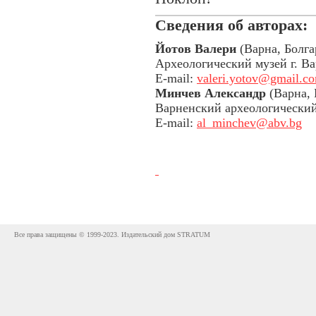
Сведения об авторах:
Йотов Валери
(Варна, Болга
Археологический музей г. В
E-mail:
valeri.yotov@gmail.c
Минчев Александр
(Варна, 
Варненский археологически
E-mail:
al_minchev@abv.bg
Все права защищены © 1999-2023. Издательский дом STRATUM