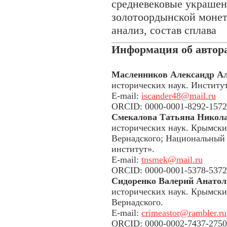
средневековые украшени
золотоордынской монет
анализ, состав сплава
Информация об автор
Масленников Александр А
исторических наук. Институ
E-mail:
iscander48@mail.ru
ORCID: 0000-0001-8292-1572
Смекалова Татьяна Никол
исторических наук. Крымски
Вернадского; Национальный 
институт».
E-mail:
tnsmek@mail.ru
ORCID: 0000-0001-5378-5372
Сидоренко Валерий Анатол
исторических наук. Крымски
Вернадского.
E-mail:
crimeastor@rambler.ru
ORCID: 0000-0002-7437-2750