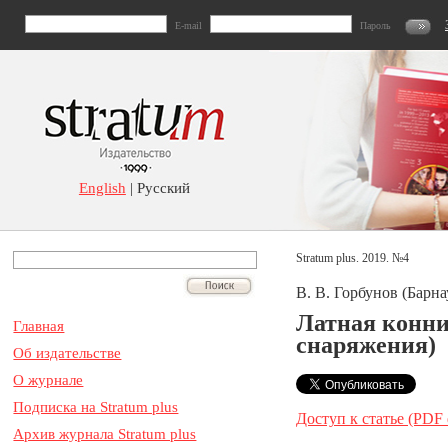
E-mail
Пароль
English
| Русский
Stratum plus. 2019. №4
В. В. Горбунов (Барна
Латная конни
Главная
снаряжения)
Об издательстве
О журнале
Подписка на Stratum plus
Доступ к статье (PDF
Архив журнала Stratum plus