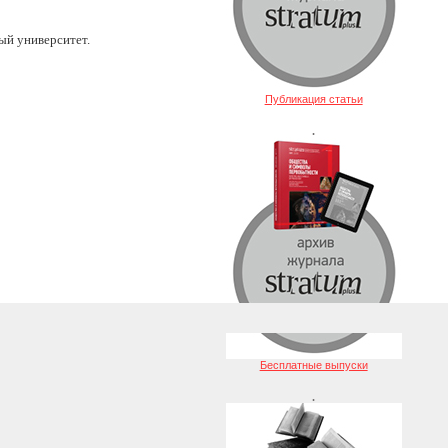
ый университет.
Публикация статьи
.
Бесплатные выпуски
.