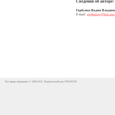
Сведения об авторе:
Горбунов Вадим Владим
E-mail:
gorbunov@hist.asu.
Все права защищены © 1999-2023. Издательский дом STRATUM