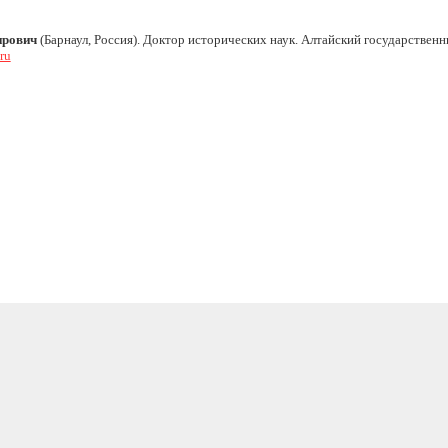
ирович
(Барнаул, Россия). Доктор исторических наук. Алтайский государственн
ru