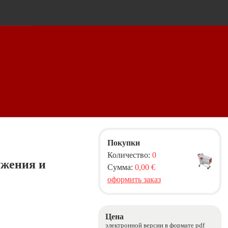
Покупки
Количество:
0
ужения и
Сумма:
0,00 €
оформить заказ
Цена
электронной версии в формате pdf