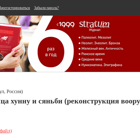
Зарегистрироваться
Забыли пароль?
ул, Россия)
ца хунну и сяньби (реконструкция воор
 файл)