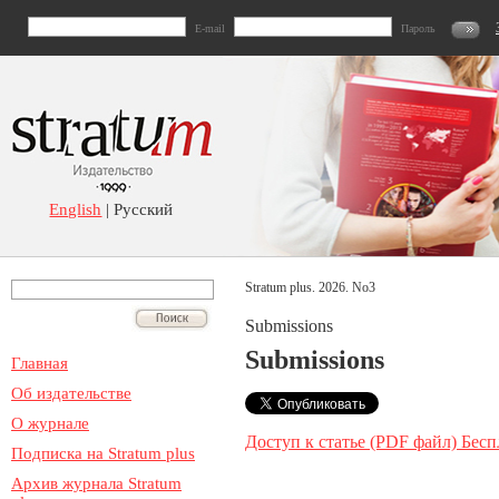
E-mail
Пароль
English
| Русский
Stratum plus. 2026. No3
Submissions
Submissions
Главная
Об издательстве
О журнале
Доступ к статье (PDF файл) Бесп
Подписка на Stratum plus
Архив журнала Stratum