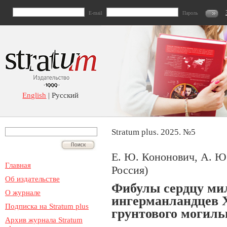
E-mail
Пароль
English
| Русский
Stratum plus. 2025. №5
Е. Ю. Кононович, А. Ю
Главная
Россия)
Об издательстве
Фибулы сердцу ми
О журнале
ингерманландцев X
Подписка на Stratum plus
грунтового могиль
Архив журнала Stratum