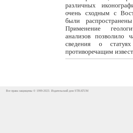
различных иконограф
очень сходным с Вост
были распространены
Применение геологи
анализов позволило ч
сведения о стату
противоречащим извес
Все права защищены © 1999-2023. Издательский дом STRATUM