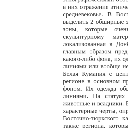
в них отражение этнич
средневековье. В Вос
выделить 2 обширные 
зоны, которые оче
скульптурному мате
локализованная в Дон
главным образом пред
какого-либо фона, их 
линиями или вообще не
Белая Кумания с цен
регионе в основном п
фоном. Их одежда об
линиями. На статуях
животные и всадники. 
характерные черты, оп
Восточно-тюркского ка
также региона, кото