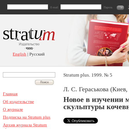
E-mail
Пароль
English
| Русский
Stratum plus. 1999. № 5
Л. С. Гераськова (Киев
Главная
Новое в изучении
Об издательстве
скульптуры кочевн
О журнале
Подписка на Stratum plus
Архив журнала Stratum