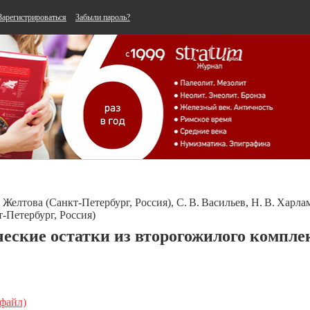
Зарегистрироваться
Забыли пароль?
. Желтова (Санкт-Петербург, Россия), С. В. Васильев, Н. В. Харла
-Петербург, Россия)
еские остатки из второгожилого компле
 файл)