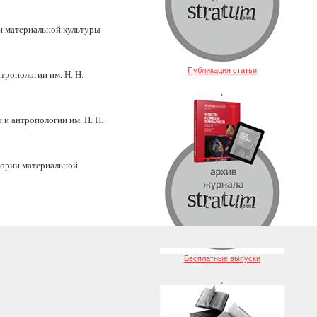
ии материальной культуры
Публикация статьи
тропологии им. Н. Н.
.
 и антропологии им. Н. Н.
тории материальной
Бесплатные выпуски
.