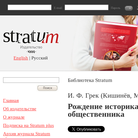
E-mail
Пароль
English
| Русский
Библиотека Stratum
И. Ф. Грек (Кишинёв, 
Главная
Рождение историка
Об издательстве
общественника
О журнале
Подписка на Stratum plus
Архив журнала Stratum