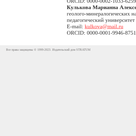
ORCID: 0000-0002-1033-6259
Кулькова Марианна Алекс
геолого-минералогических н
педагогический университет 
E-mail:
kulkova@mail.ru
ORCID: 0000-0001-9946-8751
Все права защищены © 1999-2023. Издательский дом STRATUM