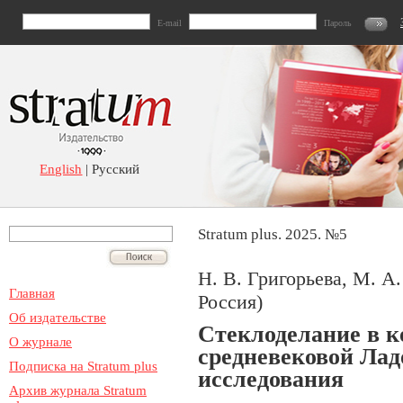
E-mail
Пароль
English
| Русский
Stratum plus. 2025. №5
Н. В. Григорьева, М. А
Главная
Россия)
Об издательстве
Стеклоделание в к
О журнале
средневековой Ла
Подписка на Stratum plus
исследования
Архив журнала Stratum