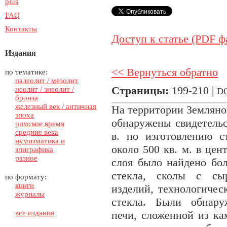
plus
FAQ
Контакты
Доступ к статье (PDF ф
Издания
<< Вернуться обратно
по тематике:
палеолит / мезолит
Страницы:
199-210 |
неолит / энеолит /
D
бронза
железный век / античная
На территории Земляно
эпоха
обнаружены свидетельс
римское время
средние века
в. по изготовлению 
нумизматика и
около 500 кв. м. в це
эпиграфика
разное
слоя было найдено бол
стекла, сколы с сыр
по формату:
книги
изделий, технологичес
журналы
стекла. Были обнару
все издания
печи, сложенной из ка