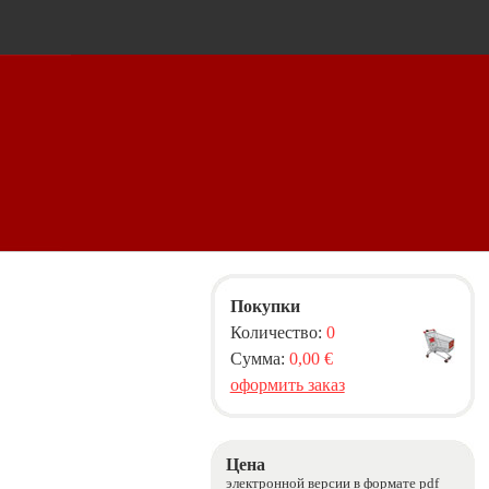
Покупки
Количество:
0
Сумма:
0,00 €
оформить заказ
Цена
электронной версии в формате pdf