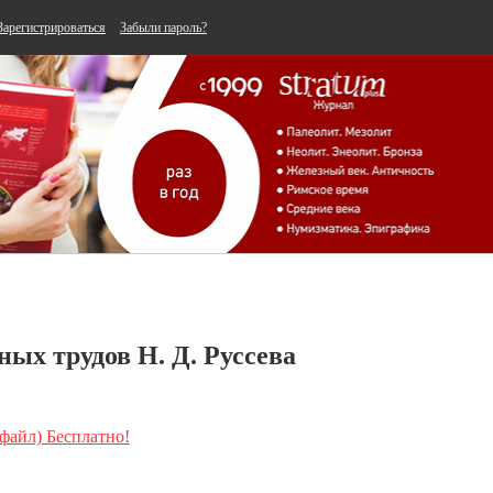
Зарегистрироваться
Забыли пароль?
ых трудов Н. Д. Руссева
 файл) Бесплатно!