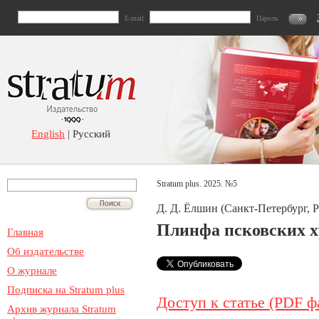
E-mail
Пароль
English
| Русский
Stratum plus. 2025. №5
Д. Д. Ёлшин (Санкт-Петербург, Р
Плинфа псковских хр
Главная
Об издательстве
О журнале
Подписка на Stratum plus
Доступ к статье (PDF ф
Архив журнала Stratum