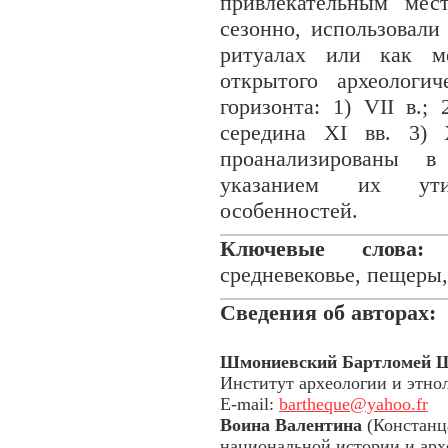
привлекательным мес
сезонно, использовали
ритуалах или как м
открытого археологи
горизонта: 1) VII в.;
середина XI вв. 3) 
проанализированы в
указанием их ути
особенностей.
Ключевые слова:
Н
средневековье, пещеры
Сведения об авторах:
Шмониевский Бартлoмeй 
Институт археологии и этно
E-mail:
bartheque@yahoo.fr
Воина Вaлентинa
(Констанц
национальной истории и архе