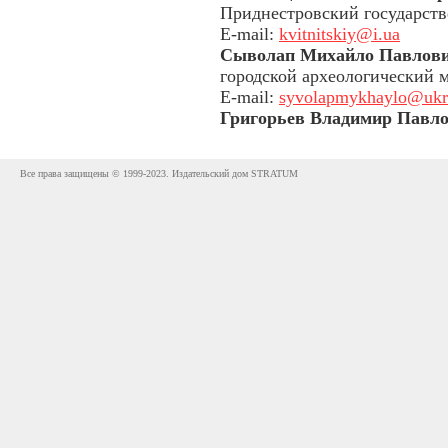
Приднестровский государстве
E-mail:
kvitnitskiy@i.ua
Сыволап Михайло Павлов
городской археологический 
E-mail:
syvolapmykhaylo@ukr
Григорьев Владимир Павл
Все права защищены © 1999-2023. Издательский дом STRATUM