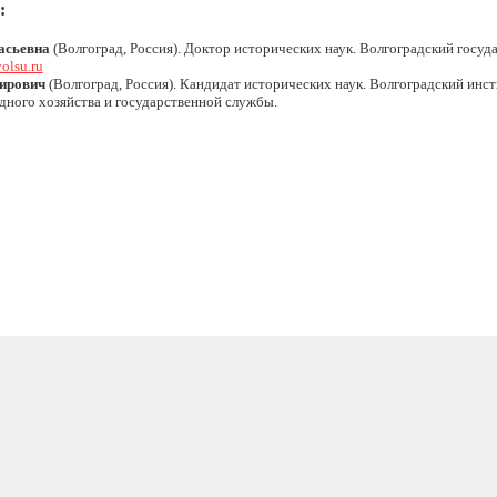
:
асьевна
(Волгоград, Россия). Доктор исторических наук. Волгоградский госуд
olsu.ru
ирович
(Волгоград, Россия). Кандидат исторических наук. Волгоградский инс
дного хозяйства и государственной службы.