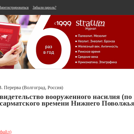
Зарегистрироваться
Забыли пароль?
В. Перерва (Волгоград, Россия)
видетельство вооруженного насилия (по
сарматского времени Нижнего Поволжь
 файл)