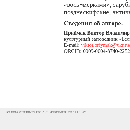
«вось¬мерками», заруби
позднескифские, антич
Сведения об авторе:
Приймак Виктор Владимир
культурный заповедник «Бель
E-mail:
viktor.priymak@ukr.ne
ORCID: 0009-0004-8740-2252
Все права защищены © 1999-2023. Издательский дом STRATUM