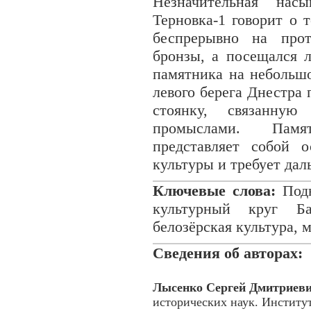
Незначительная нас
Терновка-1 говорит о 
беспрерывно на прот
бронзы, а посещался 
памятника на небольш
левого берега Днестра
стоянку, связанну
промыслами. Памят
представляет собой о
культуры и требует дал
Ключевые слова:
Подн
культурный круг Баб
белозёрская культура, 
Сведения об авторах:
Лысенко Сергей Дмитриев
исторических наук. Институ