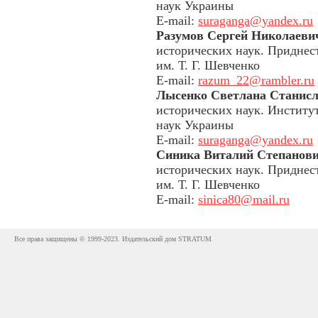
наук Украины
E-mail:
suraganga@yandex.ru
Разумов Сергей Николаеви
исторических наук. Приднес
им. Т. Г. Шевченко
E-mail:
razum_22@rambler.ru
Лысенко Светлана Станис
исторических наук. Институ
наук Украины
E-mail:
suraganga@yandex.ru
Синика Виталий Степанов
исторических наук. Приднес
им. Т. Г. Шевченко
E-mail:
sinica80@mail.ru
Все права защищены © 1999-2023. Издательский дом STRATUM