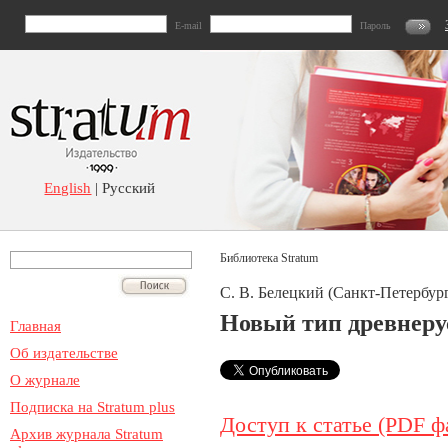
E-mail
Пароль
English
| Русский
Библиотека Stratum
С. В. Белецкий (Санкт-Петербург
Новый тип древнеру
Главная
Об издательстве
О журнале
Подписка на Stratum plus
Доступ к статье (PDF ф
Архив журнала Stratum