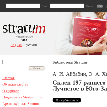
E-mail
Пароль
English
| Русский
Библиотека Stratum
А. И. Айбабин, Э. А. 
Главная
Склеп 197 раннего 
Об издательстве
Лучистое в Юго-З
О журнале
Подписка на Stratum plus
Архив журнала Stratum