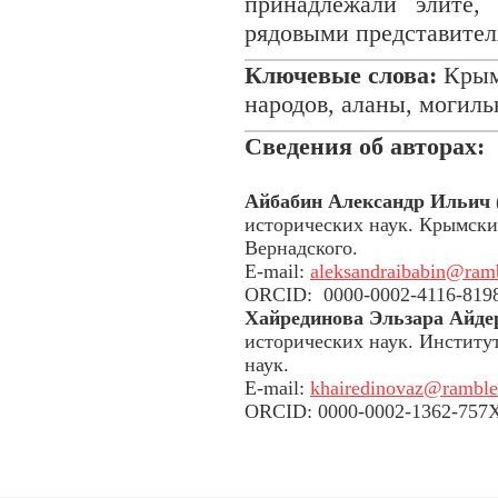
принадлежали элите,
рядовыми представите
Ключевые слова:
Крым,
народов, аланы, могиль
Сведения об авторах:
Айбабин Александр Ильич
исторических наук. Крымски
Вернадского.
E-mail:
aleksandraibabin@ramb
ORCID: 0000-0002-4116-819
Хайрединова Эльзара Айде
исторических наук. Институ
наук.
E-mail:
khairedinovaz@ramble
ORCID: 0000-0002-1362-757