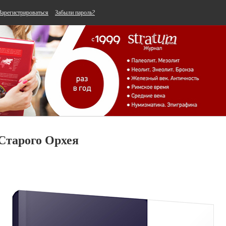
Зарегистрироваться
Забыли пароль?
 Старого Орхея