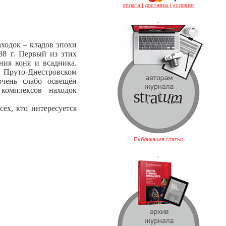
оплата | доставка | условия
.
ходок – кладов эпохи
8 г. Первый из этих
ния коня и всадника.
 Пруто-Днестровском
очень слабо освещён
комплексов находок
сех, кто интересуется
Публикация статьи
.