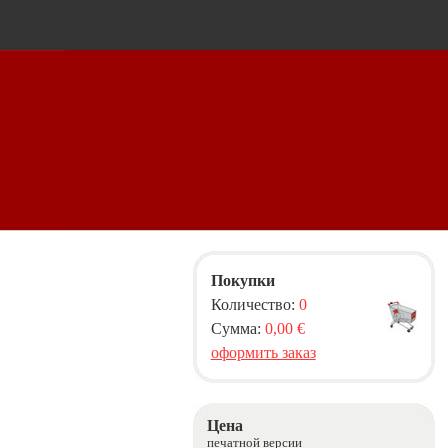
Покупки
Количество:
0
Сумма:
0,00 €
оформить заказ
Цена
печатной версии