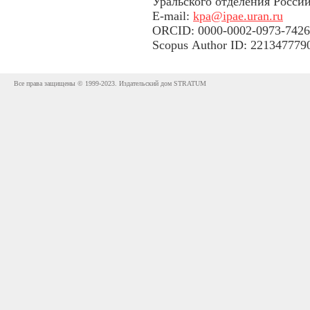
Уральского отделения Россий
E-mail:
kpa@ipae.uran.ru
ORCID: 0000-0002-0973-7426
Scopus Author ID: 221347779
Все права защищены © 1999-2023. Издательский дом STRATUM