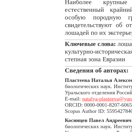
Наиболее крупные
естественный крайни
особую породную гр
свидетельствуют об о
лошадей по их экстерье
Ключевые слова:
лошад
культурно-историческа
степная зона Евразии
Сведения об авторах:
Пластеева Наталья Алексе
биологических наук. Инстит
Уральского отделения Россий
E-mail:
natalya-plasteeva@yan
ORCID: 0000-0001-8207-6065
Scopus Author ID: 559542784
Косинцев Павел Андреевич
биологических наук. Инстит