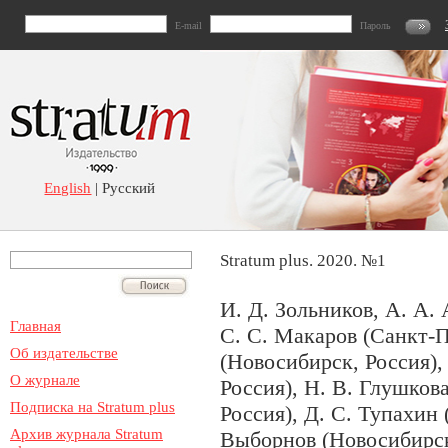
E-mail
Пароль
English
| Русский
Stratum plus. 2020. №1
И. Д. Зольников, А. А.
Главная
С. С. Макаров (Санкт-П
Об издательстве
(Новосибирск, Россия),
О журнале
Россия), Н. В. Глушков
Подписка на Stratum plus
Россия), Д. С. Тупахин 
Архив журнала Stratum
Выборнов (Новосибирск