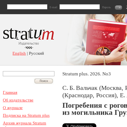
E-mail
Пароль
English
| Русский
Stratum plus. 2026. No3
С. Б. Вальчак (Москва, 
Главная
(Краснодар, Россия), Е.
Об издательстве
Погребения с рог
О журнале
из могильника Гр
Подписка на Stratum plus
Архив журнала Stratum