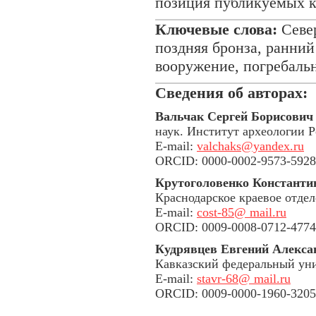
позиция публикуемых к
Ключевые слова:
Север
поздняя бронза, ранний
вооружение, погребаль
Сведения об авторах:
Вальчак Сергей Борисович
наук. Институт археологии Р
E-mail:
valchaks@yandex.ru
ORCID: 0000-0002-9573-5928
Крутоголовенко Константи
Краснодарское краевое отд
E-mail:
cost-85@ mail.ru
ORCID: 0009-0008-0712-4774
Кудрявцев Евгений Алекса
Кавказский федеральный уни
E-mail:
stavr-68@ mail.ru
ORCID: 0009-0000-1960-3205