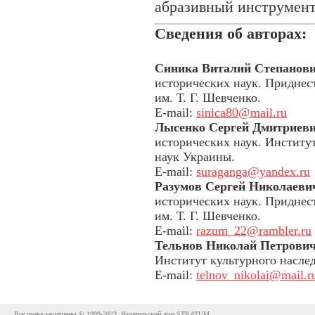
абразивный инструмент
Сведения об авторах:
Синика Виталий Степанов
исторических наук. Приднес
им. Т. Г. Шевченко.
E-mail:
sinica80@mail.ru
Лысенко Сергей Дмитриев
исторических наук. Институ
наук Украины.
E-mail:
suraganga@yandex.ru
Разумов Сергей Николаеви
исторических наук. Приднес
им. Т. Г. Шевченко.
E-mail:
razum_22@rambler.ru
Тельнов Николай Петрови
Институт культурного насле
E-mail:
telnov_nikolai@mail.r
Все права защищены © 1999-2023. Издательский дом STRATUM