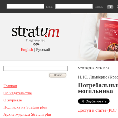
E-mail
Пароль
English
| Русский
Stratum plus. 2026. No3
Н. Ю. Лимберис (Красн
Погребальный
Главная
могильника
Об издательстве
О журнале
Подписка на Stratum plus
Доступ к статье (PDF
Архив журнала Stratum plus