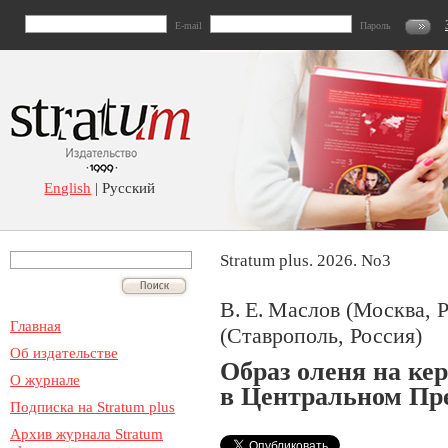
E-mail
Пароль
English
| Русский
Stratum plus. 2026. No3
В. Е. Маслов (Москва, Р
Главная
(Ставрополь, Россия)
Об издательстве
Образ оленя на ке
О журнале
в Центральном Пр
Подписка на Stratum plus
Архив журнала Stratum