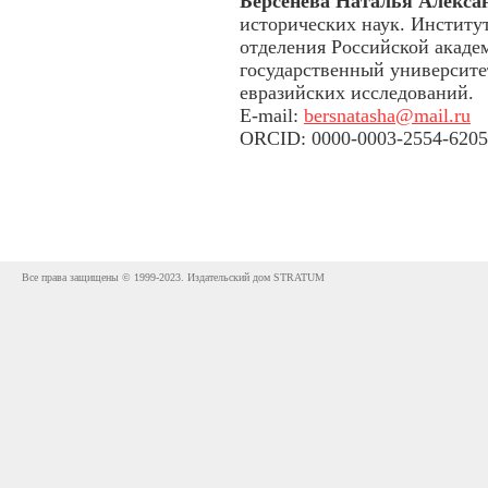
Берсенева Наталья Алекса
исторических наук. Институ
отделения Российской акад
государственный университе
евразийских исследований.
E-mail:
bersnatasha@mail.ru
ORCID: 0000-0003-2554-6205
Все права защищены © 1999-2023. Издательский дом STRATUM