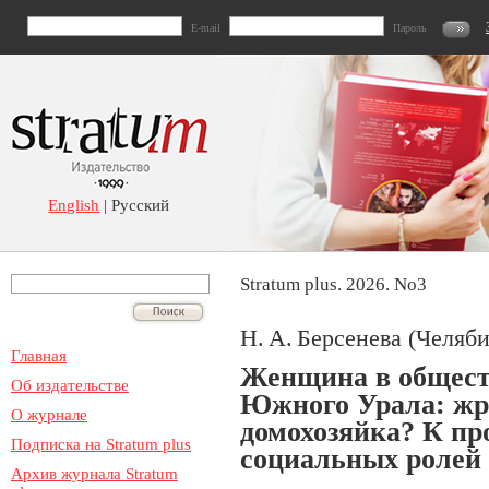
E-mail
Пароль
English
| Русский
Stratum plus. 2026. No3
Н. А. Берсенева (Челяби
Главная
Женщина в общест
Об издательстве
Южного Урала: жри
О журнале
домохозяйка? К пр
Подписка на Stratum plus
социальных ролей
Архив журнала Stratum