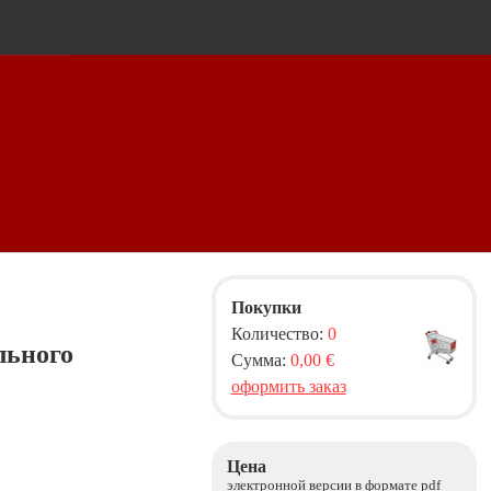
Покупки
Количество:
0
льного
Сумма:
0,00 €
оформить заказ
Цена
электронной версии в формате pdf