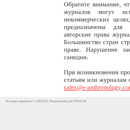
Обратите внимание, чт
журналов могут исп
некоммерческих целях
предназначены для 
авторские права журна
Большинство стран стр
праве. Нарушение за
санкции.
При возникновении про
статьям или журналам 
sales@e-anthropology.c
Все права защищены © 1999-2023. Издательский дом STRATUM