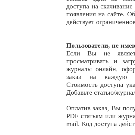
доступа на скачивание
появления на сайте. О
действует ограниченно
Пользователи, не име
Если Вы не являет
просматривать и заг
журналы онлайн, офо
заказ на каждую с
Стоимость доступа ука
Добавьте статью/журнал
Оплатив заказ, Вы пол
PDF
статьям или журн
mail. Код доступа дейс