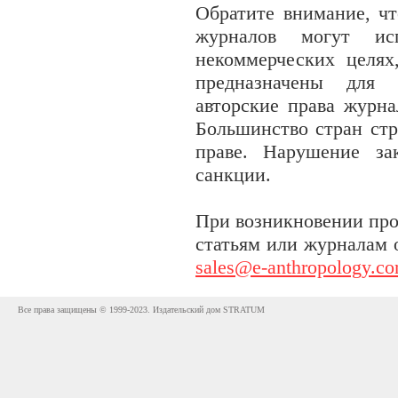
Обратите внимание, чт
журналов могут исп
некоммерческих целях
предназначены для 
авторские права журна
Большинство стран стр
праве. Нарушение за
санкции.
При возникновении про
статьям или журналам 
sales@e-anthropology.c
Все права защищены © 1999-2023. Издательский дом STRATUM