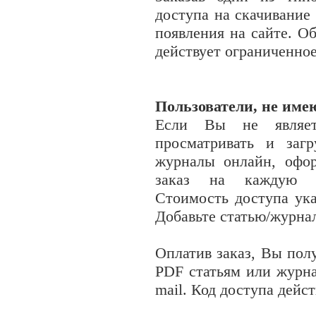
доступа на скачивание
появления на сайте. О
действует ограниченно
Пользователи, не име
Если Вы не являет
просматривать и заг
журналы онлайн, офо
заказ на каждую с
Стоимость доступа ука
Добавьте статью/журнал
Оплатив заказ, Вы пол
PDF
статьям или журн
mail. Код доступа дейс