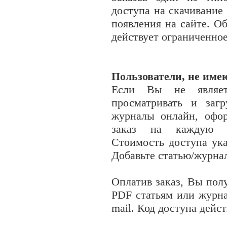
доступа на скачивание
появления на сайте. О
действует ограниченно
Пользователи, не име
Если Вы не являет
просматривать и заг
журналы онлайн, офо
заказ на каждую с
Стоимость доступа ука
Добавьте статью/журнал
Оплатив заказ, Вы пол
PDF
статьям или журн
mail. Код доступа дейс