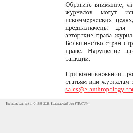
Обратите внимание, чт
журналов могут исп
некоммерческих целях
предназначены для 
авторские права журна
Большинство стран стр
праве. Нарушение за
санкции.
При возникновении про
статьям или журналам 
sales@e-anthropology.c
Все права защищены © 1999-2023. Издательский дом STRATUM