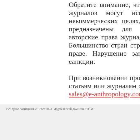
Обратите внимание, чт
журналов могут исп
некоммерческих целях
предназначены для 
авторские права журна
Большинство стран стр
праве. Нарушение за
санкции.
При возникновении про
статьям или журналам 
sales@e-anthropology.c
Все права защищены © 1999-2023. Издательский дом STRATUM