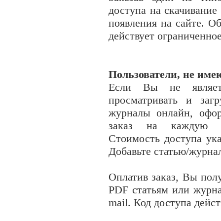
доступа на скачивание
появления на сайте. О
действует ограниченно
Пользователи, не име
Если Вы не являет
просматривать и заг
журналы онлайн, офо
заказ на каждую с
Стоимость доступа ука
Добавьте статью/журнал
Оплатив заказ, Вы пол
PDF
статьям или журн
mail. Код доступа дейс