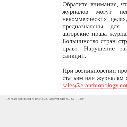
Обратите внимание, чт
журналов могут исп
некоммерческих целях
предназначены для 
авторские права журна
Большинство стран стр
праве. Нарушение за
санкции.
При возникновении про
статьям или журналам 
sales@e-anthropology.c
Все права защищены © 1999-2023. Издательский дом STRATUM