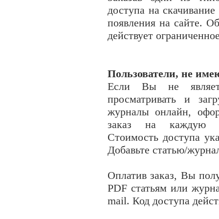
доступа на скачивание
появления на сайте. О
действует ограниченно
Пользователи, не име
Если Вы не являет
просматривать и заг
журналы онлайн, офо
заказ на каждую с
Стоимость доступа ука
Добавьте статью/журнал
Оплатив заказ, Вы пол
PDF
статьям или журн
mail. Код доступа дейс