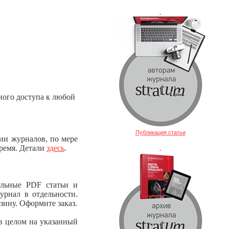
.
ного доступа к любой
Публикация статьи
сии журналов, по мере
время. Детали
здесь
.
.
ельные PDF статьи и
урнал в отдельности.
зину. Оформите заказ.
в целом на указанный