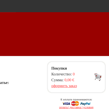
Покупки
Количество:
0
Сумма:
0,00 €
атье:
оформить заказ
К оплате принимаются:
оплата | доставка | условия