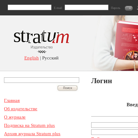
E-mail
Пароль
English
| Русский
Логин
Главная
Введ
Об издательстве
О журнале
Подписка на Stratum plus
Архив журнала Stratum plus